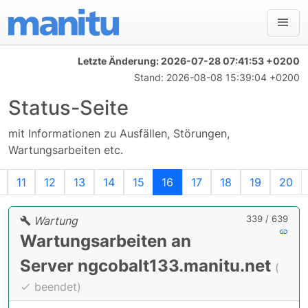
Letzte Änderung:
2026-07-28 07:41:53 +0200
Stand:
2026-08-08 15:39:04 +0200
Status-Seite
mit Informationen zu Ausfällen, Störungen,
Wartungsarbeiten etc.
e
Vorherige
11
12
13
14
15
16
17
18
19
20
339 / 639
Wartung
Wartungsarbeiten an
Server ngcobalt133.manitu.net
(
beendet)