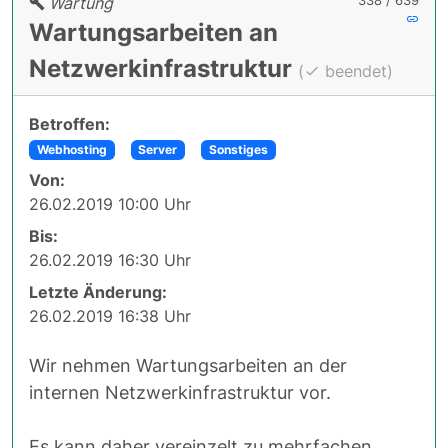
338 / 639
Wartung
Wartungsarbeiten an
Netzwerkinfrastruktur
(
beendet)
Betroffen:
Webhosting
Server
Sonstiges
Von:
26.02.2019 10:00 Uhr
Bis:
26.02.2019 16:30 Uhr
Letzte Änderung:
26.02.2019 16:38 Uhr
Wir nehmen Wartungsarbeiten an der
internen Netzwerkinfrastruktur vor.
Es kann daher vereinzelt zu mehrfachen