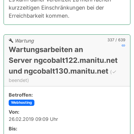
kurzzeitigen Einschränkungen bei der
Erreichbarkeit kommen.
337 / 639
Wartung
Wartungsarbeiten an
Server ngcobalt122.manitu.net
und ngcobalt130.manitu.net
(
beendet)
Betroffen:
Webhosting
Von:
26.02.2019 09:09 Uhr
Bis: