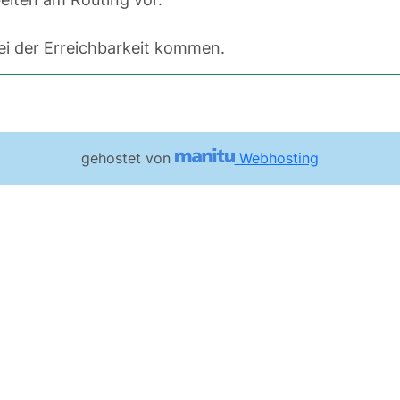
i der Erreichbarkeit kommen.
gehostet von
Webhosting