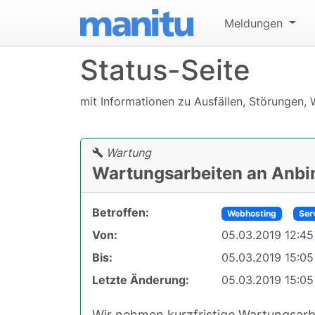
Meldungen
Status-Seite
mit Informationen zu Ausfällen, Störungen, 
Wartung
Wartungsarbeiten an Anb
Betroffen:
Webhosting
Ser
Von:
05.03.2019 12:45
Bis:
05.03.2019 15:05
Letzte Änderung:
05.03.2019 15:05
Wir nehmen kurzfristige Wartungsarb