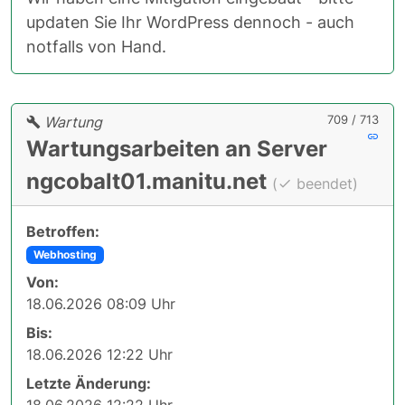
updaten Sie Ihr WordPress dennoch - auch
notfalls von Hand.
709 / 713
Wartung
Wartungsarbeiten an Server
ngcobalt01.manitu.net
(
beendet)
Betroffen:
Webhosting
Von:
18.06.2026 08:09 Uhr
Bis:
18.06.2026 12:22 Uhr
Letzte Änderung:
18.06.2026 12:22 Uhr