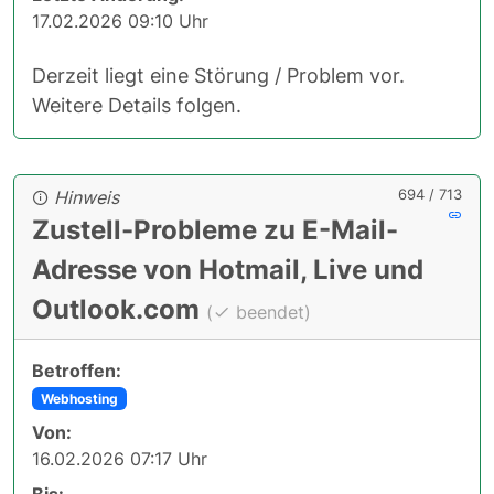
17.02.2026 09:10 Uhr
Derzeit liegt eine Störung / Problem vor.
Weitere Details folgen.
694 / 713
Hinweis
Zustell-Probleme zu E-Mail-
Adresse von Hotmail, Live und
Outlook.com
(
beendet)
Betroffen:
Webhosting
Von:
16.02.2026 07:17 Uhr
Bis: