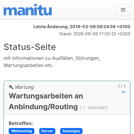
Letzte Änderung:
2019-03-08 09:24:59 +0100
Stand:
2026-08-09 17:00:22 +0200
Status-Seite
mit Informationen zu Ausfällen, Störungen,
Wartungsarbeiten etc.
1 / 1
Wartung
Wartungsarbeiten an
Anbindung/Routing
(
beendet)
Betroffen:
Webhosting
Server
Sonstiges