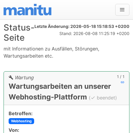
Status-
Letzte Änderung:
2026-05-18 15:18:53 +0200
Stand:
2026-08-08 11:25:19 +0200
Seite
mit Informationen zu Ausfällen, Störungen,
Wartungsarbeiten etc.
1 / 1
Wartung
Wartungsarbeiten an unserer
Webhosting-Plattform
(
beendet)
Betroffen:
Webhosting
Von: