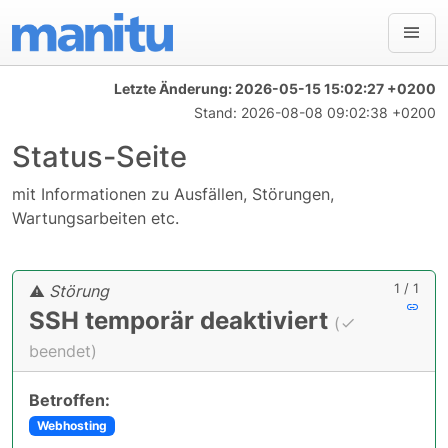
Letzte Änderung:
2026-05-15 15:02:27 +0200
Stand:
2026-08-08 09:02:38 +0200
Status-Seite
mit Informationen zu Ausfällen, Störungen,
Wartungsarbeiten etc.
1 / 1
Störung
SSH temporär deaktiviert
(
beendet)
Betroffen:
Webhosting