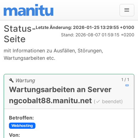
Status-
Letzte Änderung:
2026-01-25 13:29:55 +0100
Stand:
2026-08-07 01:59:15 +0200
Seite
mit Informationen zu Ausfällen, Störungen,
Wartungsarbeiten etc.
1 / 1
Wartung
Wartungsarbeiten an Server
ngcobalt88.manitu.net
(
beendet)
Betroffen:
Webhosting
Von: