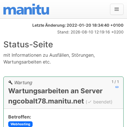
Letzte Änderung:
2022-01-20 18:34:40 +0100
Stand:
2026-08-10 12:19:16 +0200
Status-Seite
mit Informationen zu Ausfällen, Störungen,
Wartungsarbeiten etc.
1 / 1
Wartung
Wartungsarbeiten an Server
ngcobalt78.manitu.net
(
beendet)
Betroffen:
Webhosting