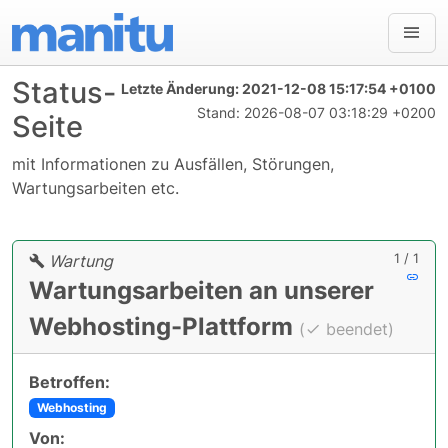
Status-
Letzte Änderung:
2021-12-08 15:17:54 +0100
Stand:
2026-08-07 03:18:29 +0200
Seite
mit Informationen zu Ausfällen, Störungen,
Wartungsarbeiten etc.
1 / 1
Wartung
Wartungsarbeiten an unserer
Webhosting-Plattform
(
beendet)
Betroffen:
Webhosting
Von: