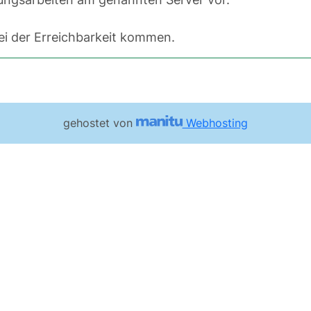
i der Erreichbarkeit kommen.
gehostet von
Webhosting