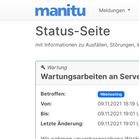
Meldungen
Status-Seite
mit Informationen zu Ausfällen, Störungen, 
Wartung
Wartungsarbeiten an Serv
Betroffen:
Webhosting
Von:
09.11.2021 18:19 
Bis:
09.11.2021 19:01 
Letzte Änderung:
09.11.2021 19:01 
Wir nehmen unvorhergesehene Wartu