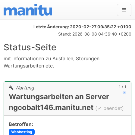
Letzte Änderung:
2020-02-27 09:35:22 +0100
Stand:
2026-08-08 04:36:40 +0200
Status-Seite
mit Informationen zu Ausfällen, Störungen,
Wartungsarbeiten etc.
1 / 1
Wartung
Wartungsarbeiten an Server
ngcobalt146.manitu.net
(
beendet)
Betroffen:
Webhosting