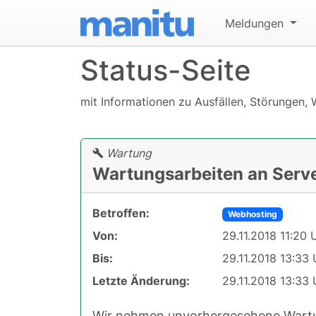
Meldungen
Status-Seite
mit Informationen zu Ausfällen, Störungen, 
Wartung
Wartungsarbeiten an Serv
Betroffen:
Webhosting
Von:
29.11.2018 11:20 
Bis:
29.11.2018 13:33 
Letzte Änderung:
29.11.2018 13:33 
Wir nehmen unvorhergesehene Wartu