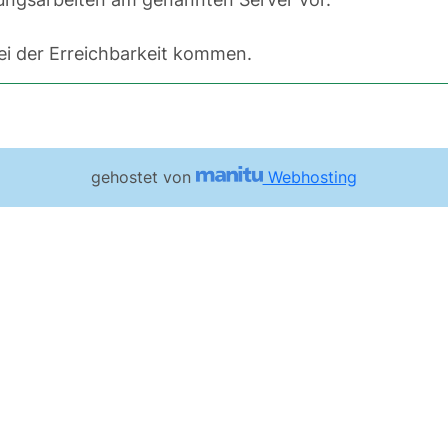
i der Erreichbarkeit kommen.
gehostet von
Webhosting