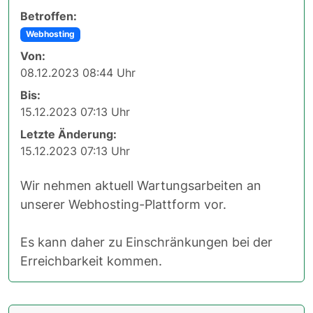
Betroffen:
Webhosting
Von:
08.12.2023 08:44 Uhr
Bis:
15.12.2023 07:13 Uhr
Letzte Änderung:
15.12.2023 07:13 Uhr
Wir nehmen aktuell Wartungsarbeiten an
unserer Webhosting-Plattform vor.
Es kann daher zu Einschränkungen bei der
Erreichbarkeit kommen.