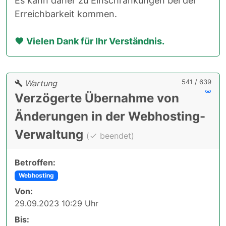
Es kann daher zu Einschränkungen bei der
Erreichbarkeit kommen.
Vielen Dank für Ihr Verständnis.
541 / 639
Wartung
Verzögerte Übernahme von
Änderungen in der Webhosting-
Verwaltung
(
beendet)
Betroffen:
Webhosting
Von:
29.09.2023 10:29 Uhr
Bis: