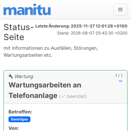
Status-
Letzte Änderung:
2025-11-27 12:01:28 +0100
Stand:
2026-08-07 05:42:30 +0200
Seite
mit Informationen zu Ausfällen, Störungen,
Wartungsarbeiten etc.
1 / 1
Wartung
Wartungsarbeiten an
Telefonanlage
(
beendet)
Betroffen:
Sonstiges
Von: