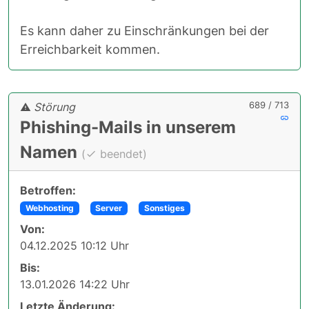
Es kann daher zu Einschränkungen bei der
Erreichbarkeit kommen.
689 / 713
Störung
Phishing-Mails in unserem
Namen
(
beendet)
Betroffen:
Webhosting
Server
Sonstiges
Von:
04.12.2025 10:12 Uhr
Bis:
13.01.2026 14:22 Uhr
Letzte Änderung: