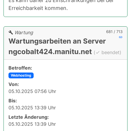
Es kann daher zu Einschränkungen bei der
Erreichbarkeit kommen.
681 / 713
Wartung
Wartungsarbeiten an Server
ngcobalt424.manitu.net
(
beendet)
Betroffen:
Webhosting
Von:
05.10.2025 07:56 Uhr
Bis:
05.10.2025 13:39 Uhr
Letzte Änderung:
05.10.2025 13:39 Uhr